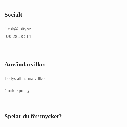
Socialt
jacob@lotty.se
070-28 28 514
Användarvilkor
Lottys allmänna villkor
Cookie policy
Spelar du för mycket?