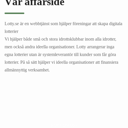
Vår affärsidé
Lotty.se är en webbtjänst som hjälper föreningar att skapa digitala
lotterier
Vi hjälper både små och stora idrottsklubbar inom alla idrotter,
men också andra ideella organisationer. Lotty arrangerar inga
egna lotterier utan är systemleverantör till kunder som får göra
lotterier. På så sätt hjälper vi ideella organisationer att finansiera
allmännyttig verksamhet.
KORT OM OSS