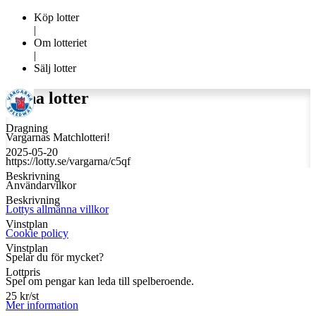
Köp lotter
|
Om lotteriet
|
Sälj lotter
Mina lotter
Dragning
Vargarnas Matchlotteri!
2025-05-20
https://lotty.se/vargarna/c5qf
Beskrivning
Användarvilkor
Beskrivning
Lottys allmänna villkor
Vinstplan
Cookie policy
Vinstplan
Spelar du för mycket?
Lottpris
Spel om pengar kan leda till spelberoende.
25
kr/st
Mer information