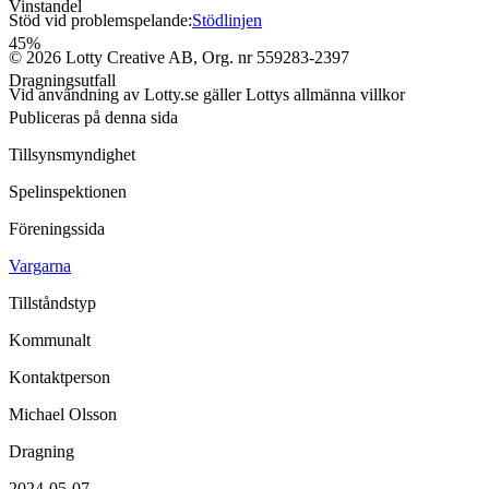
Vinstandel
Stöd vid problemspelande:
Stödlinjen
45
%
©
2026
Lotty Creative AB, Org. nr 559283-2397
Dragningsutfall
Vid användning av Lotty.se gäller Lottys allmänna villkor
Publiceras på denna sida
Tillsynsmyndighet
Spelinspektionen
Föreningssida
Vargarna
Tillståndstyp
Kommunalt
Kontaktperson
Michael Olsson
Dragning
2024-05-07