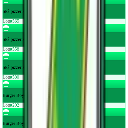
Skå pizzeria 1 st gratis pizza
Lott
#
565
Skå pizzeria 1 st gratis pizza
Lott
#
558
Skå pizzeria 1 st gratis pizza
Lott
#
580
Burger Boys 1 st enkel hamburgermeny
Lott
#
202
Burger Boys 1 st enkel hamburgermeny