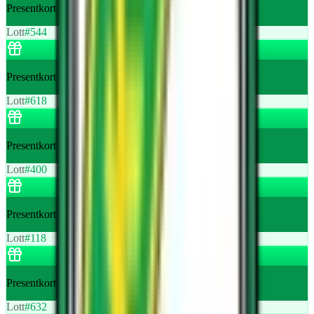
Presentkort för våffelfruksot hos Skå Festplats
Lott
#
544
Presentkort för våffelfruksot hos Skå Festplats
Lott
#
618
Presentkort för våffelfruksot hos Skå Festplats
Lott
#
400
Presentkort för våffelfruksot hos Skå Festplats
Lott
#
118
Presentkort för våffelfruksot hos Skå Festplats
Lott
#
632