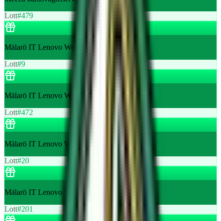
Lott
#
479
Mälarö IT Lenovo Webcam värde 700 kr
Lott
#
9
Mälarö IT Lenovo Webcam värde 700 kr
Lott
#
472
Mälarö IT Lenovo Webcam värde 700 kr
Lott
#
20
Mälarö IT Lenovo Webcam värde 700 kr
Lott
#
201