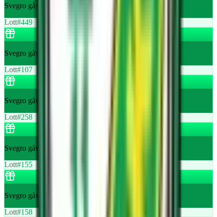
Svegro gåvopåse med 6 stycken krukor örter
Lott
#
449
Svegro gåvopåse med 6 stycken krukor örter
Lott
#
107
Svegro gåvopåse med 6 stycken krukor örter
Lott
#
258
Svegro gåvopåse med 6 stycken krukor örter
Lott
#
155
Svegro gåvopåse med 6 stycken krukor örter
Lott
#
158