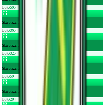
Lott
#
505
Skå pizzeria 1 st gratis pizza
Lott
#
365
Skå pizzeria 1 st gratis pizza
Lott
#
325
Skå pizzeria 1 st gratis pizza
Lott
#
50
Skå pizzeria 1 st gratis pizza
Lott
#
284