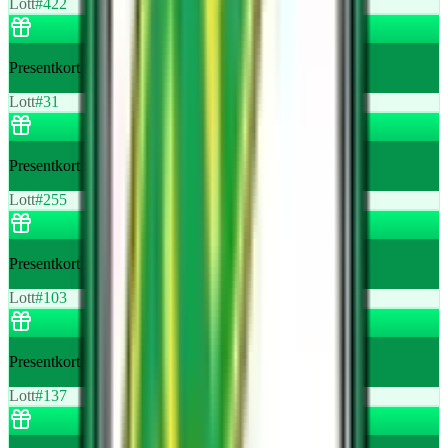
Lott
#
422
Presentkort för våffelfruksot hos Skå Festplats
Lott
#
31
Presentkort för våffelfruksot hos Skå Festplats
Lott
#
255
Presentkort för våffelfruksot hos Skå Festplats
Lott
#
103
Presentkort för våffelfruksot hos Skå Festplats
Lott
#
137