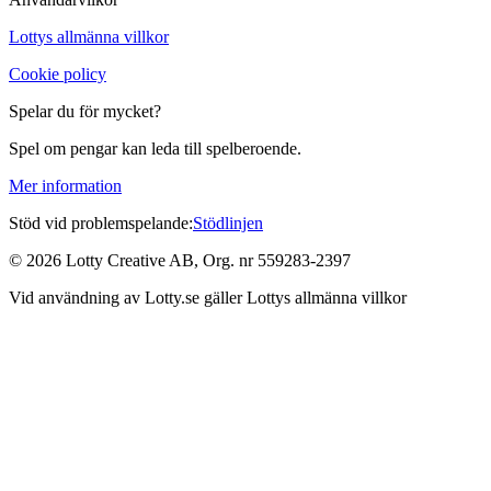
Lottys allmänna villkor
Cookie policy
Spelar du för mycket?
Spel om pengar kan leda till spelberoende.
Mer information
Stöd vid problemspelande:
Stödlinjen
©
2026
Lotty Creative AB, Org. nr 559283-2397
Vid användning av Lotty.se gäller Lottys allmänna villkor